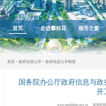
首页
走进攀枝花
领导之窗
首页
>
政府信息公开
>
政府信息公开制度
国务院办公厅政府信息与政
开
www.panzhihua.gov.cn 发布时