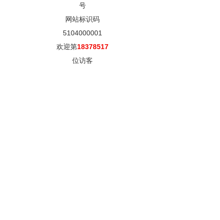
号
网站标识码
5104000001
欢迎第
18378517
位访客