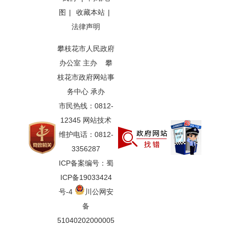
图
|
收藏本站
|
法律声明
攀枝花市人民政府
办公室 主办 攀
枝花市政府网站事
务中心 承办
市民热线：0812-
12345 网站技术
维护电话：0812-
3356287
ICP备案编号：蜀
ICP备19033424
号-4
川公网安
备
51040202000005