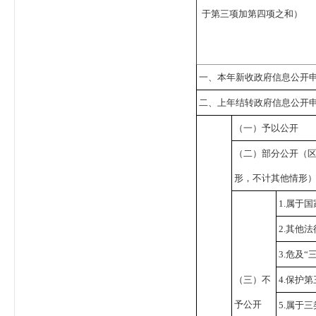
于第三项加第四项之和）
一、本年新收政府信息公开
二、上年结转政府信息公开
（一）予以公开
（二）部分公开
（
形，不计其他情形
1.属于
2.其他
3.危及“
（三）不
4.保护
予公开
5.属于