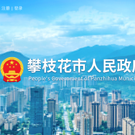
注册
|
登录