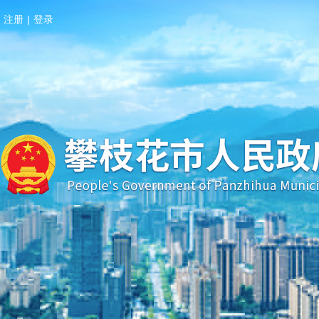
注册
|
登录