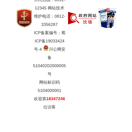
12345 网站技术
维护电话：0812-
3356287
ICP备案编号：蜀
ICP备19033424
号-4
川公网安
备
51040202000005
号
网站标识码
5104000001
欢迎第
18347246
位访客