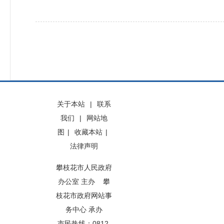
关于本站
|
联系
我们
|
网站地
图
|
收藏本站
|
法律声明
攀枝花市人民政府
办公室 主办 攀
枝花市政府网站事
务中心 承办
市民热线：0812-