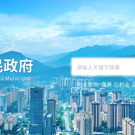
热点查询:
康养
公积金