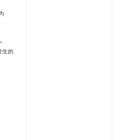
为
人
发生的