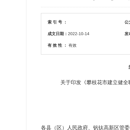
索 引 号 ：
公
成文日期：
2022-10-14
发
有 效 性 ：
有效
关于印发《攀枝花市建立健全
各县（区）人民政府、钒钛高新区管委