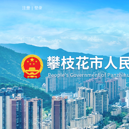
注册
|
登录