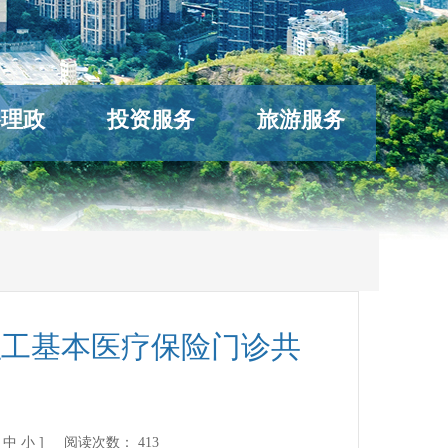
络理政
投资服务
旅游服务
职工基本医疗保险门诊共
中
小
] 阅读次数：
413