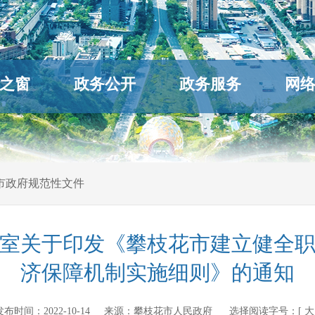
之窗
政务公开
政务服务
网
市政府规范性文件
室关于印发《攀枝花市建立健全
济保障机制实施细则》的通知
cn 发布时间：
2022-10-14
来源：
攀枝花市人民政府
选择阅读字号：[
大