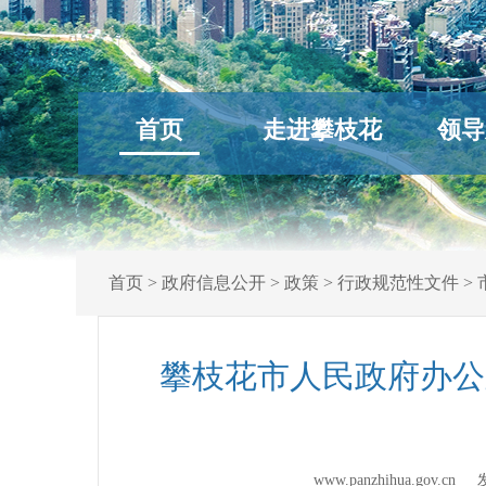
首页
走进攀枝花
领导
首页
>
政府信息公开
>
政策
>
行政规范性文件
>
攀枝花市人民政府办公
www.panzhihua.gov.