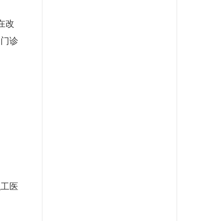
在改
通门诊
工医