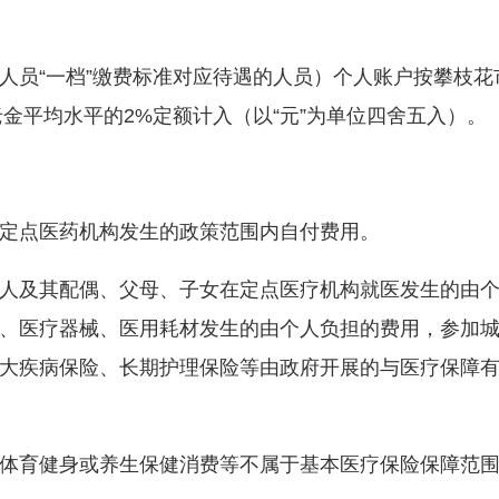
员“一档”缴费标准对应待遇的人员）个人账户按攀枝花
老金平均水平的2%定额计入（以“元”为单位四舍五入）。
点医药机构发生的政策范围内自付费用。
及其配偶、父母、子女在定点医疗机构就医发生的由个
、医疗器械、医用耗材发生的由个人负担的费用，参加
大疾病保险、长期护理保险等由政府开展的与医疗保障
育健身或养生保健消费等不属于基本医疗保险保障范围