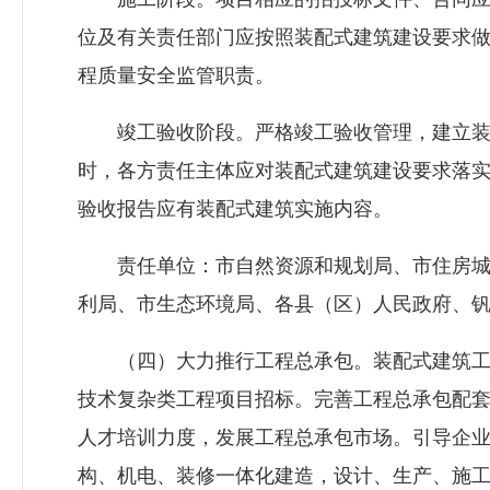
位及有关责任部门应按照装配式建筑建设要求
程质量安全监管职责。
竣工验收阶段。严格竣工验收管理，建立装
时，各方责任主体应对装配式建筑建设要求落
验收报告应有装配式建筑实施内容。
责任单位：市自然资源和规划局、市
住房
利局、市生态环境局、各县（区）人民政府、
（四）大力推行工程总承包。装配式建筑工
技术复杂类工程项目招标。完善工程总承包配
人才培训力度，发展工程总承包市场。引导企
构、机电、装修一体化建造，设计、生产、施