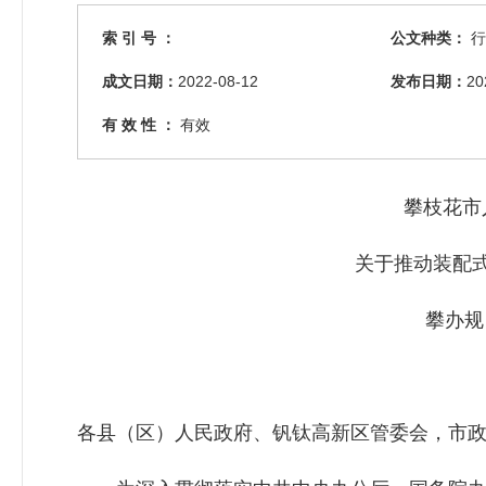
索 引 号 ：
公文种类：
行
成文日期：
2022-08-12
发布日期：
20
有 效 性 ：
有效
攀枝花市
关于推动装配
攀办规
各县（区）人民政府、钒钛高新区管委会，市