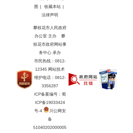
图
|
收藏本站
|
法律声明
攀枝花市人民政府
办公室 主办 攀
枝花市政府网站事
务中心 承办
市民热线：0812-
12345 网站技术
维护电话：0812-
3356287
ICP备案编号：蜀
ICP备19033424
号-4
川公网安
备
51040202000005