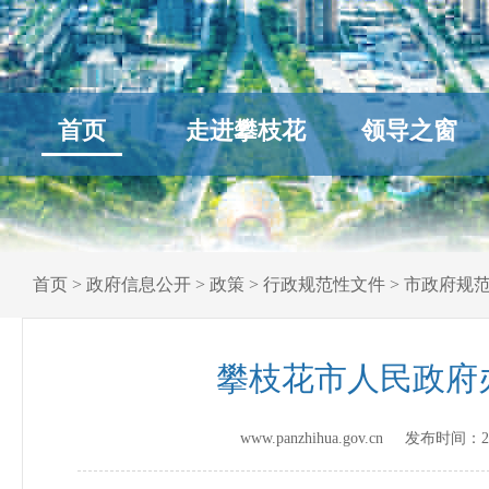
首页
走进攀枝花
领导之窗
首页
>
政府信息公开
>
政策
>
行政规范性文件
>
市政府规
攀枝花市人民政府
www.panzhihua.gov.cn 发布时间：
2