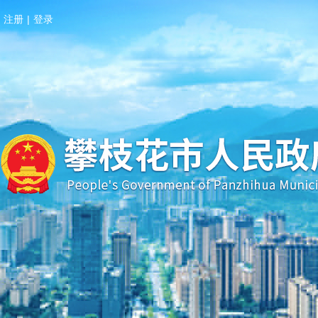
注册
|
登录