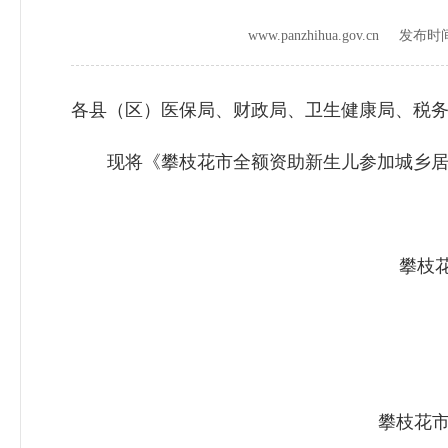
www.panzhihua.gov.cn 发布
各县（区）医保局、财政局、卫生健康局、税
现将《攀枝花市全额资助新生儿参加城乡居民
攀枝花市
攀枝花