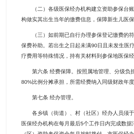
（二）各级医保经办机构建立资助参保台账，
构做实其出生当年的缴费信息，保障新生儿医
（三）如前期已自行办理参保登记缴费的符合
保费补助。若出生之日起未满90日且未发生医
疗费用等特殊情况，持有关材料到参保地医保
第六条 经费保障。按照属地管理、分级负担的
80%比例分摊承担，所需经费纳入同级财政年
第七条 经办管理。
各乡镇（街道）、村（社区）经办人员须于每
医保经办机构在每月最后5个工作日内完成数据