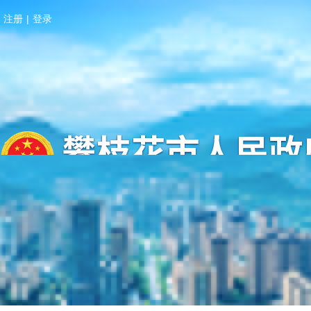
注册
|
登录