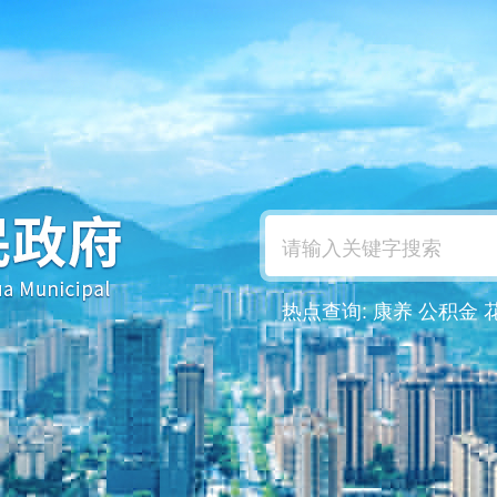
热点查询:
康养
公积金