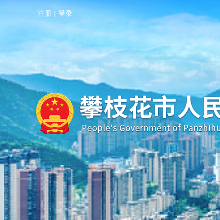
注册
|
登录