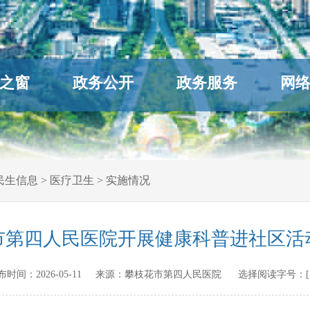
之窗
政务公开
政务服务
网
民生信息
>
医疗卫生
>
实施情况
市第四人民医院开展健康科普进社区活
n 发布时间：
2026-05-11
来源：
攀枝花市第四人民医院
选择阅读字号：