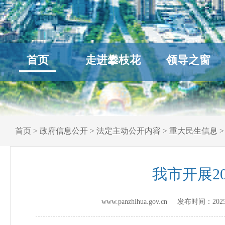
首页
走进攀枝花
领导之窗
首页
>
政府信息公开
>
法定主动公开内容
>
重大民生信息
我市开展2
www.panzhihua.gov.cn 发布时间：
202