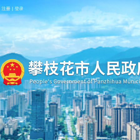
注册
|
登录