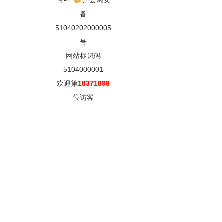
号-4
川公网安
备
51040202000005
号
网站标识码
5104000001
欢迎第
18371898
位访客