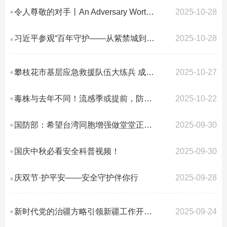
令人尊敬的对手丨An Adversary Worthy of Respect
2025-10-28
习近平参观“百年守护——从紫禁城到故宫博物院”展览
2025-10-28
攀枝花市基层应急救援队伍大练兵 成果检验圆满完成
2025-10-27
毒株与去年不同！流感季或提前，防护要趁早
2025-10-22
国防部：希望台湾同胞增强做堂堂正正中国人的民族自信
2025-09-30
国庆中秋必看安全科普视频！
2025-09-30
庆双节·护平安——安全守护伴你行
2025-09-28
新时代党的治疆方略引领新疆工作开创新局面
2025-09-24