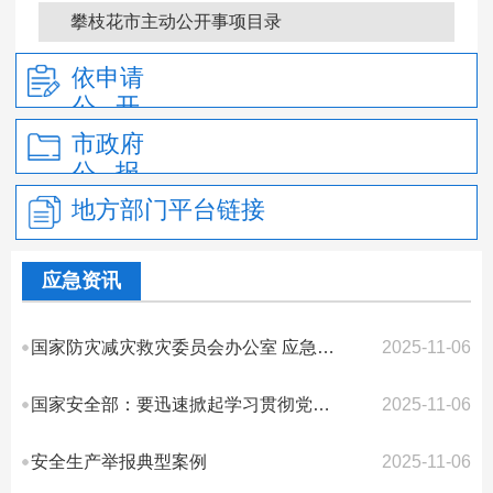
政府信息公开年报
攀枝花市主动公开事项目录
依申请
公 开
市政府
公 报
地方部门平台链接
应急资讯
国家防灾减灾救灾委员会办公室 应急管理部 发布11月份全国自然灾害风险形势
2025-11-06
国家安全部：要迅速掀起学习贯彻党的二十届四中全会精神热潮
2025-11-06
安全生产举报典型案例
2025-11-06