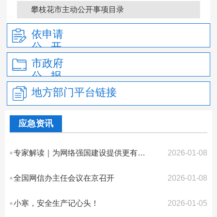
政府信息公开年报
攀枝花市主动公开事项目录
依申请
公 开
市政府
公 报
地方部门平台链接
应急资讯
专家解读｜为网络强国建设提供更有力的网络安全法律保障
2026-01-08
全国网信办主任会议在京召开
2026-01-08
小寒，安全生产记心头！
2026-01-05