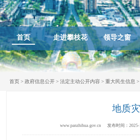
首页
走进攀枝花
领导之窗
首页
>
政府信息公开
>
法定主动公开内容
>
重大民生信息
地质灾
www.panzhihua.gov.cn 发布时间：
2025-