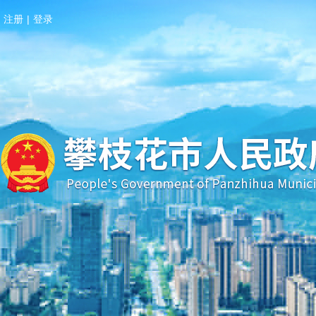
注册
|
登录