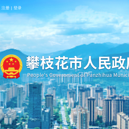
注册
|
登录