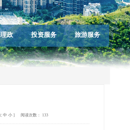
络理政
投资服务
旅游服务
大
中
小
] 阅读次数：
133