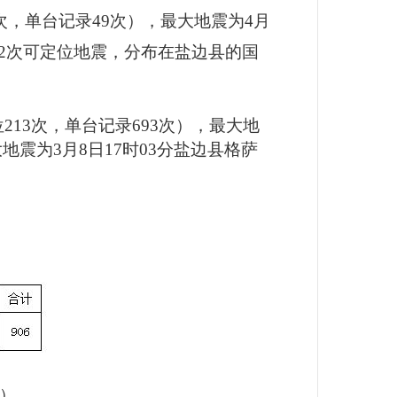
次，单台记录49次），最大地震为4月
监测到2次可定位地震，分布在盐边县的国
213次，单台记录693次），最大地
地震为3月8日17时03分盐边县格萨
位）