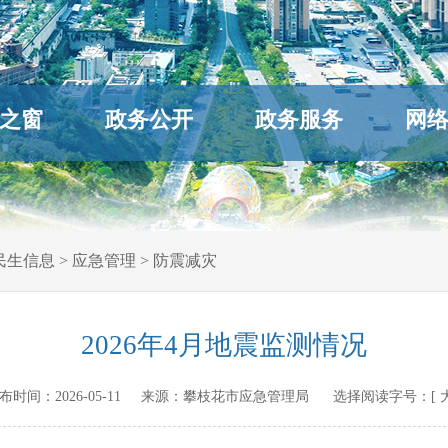
之窗
政务公开
政务服务
网
民生信息
>
应急管理
>
防震减灾
2026年4月地震监测情况
n 发布时间：
2026-05-11
来源：
攀枝花市应急管理局
选择阅读字号：[