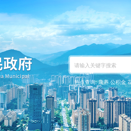
热点查询:
康养
公积金