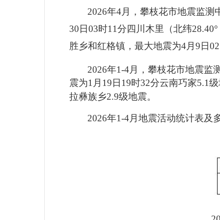
2026
年4月，攀枝花市地震监测中
30日03时11分四川木里（北纬28.
胜乡和红格镇，最大地震为4月9日02
2026
年1-4月，攀枝花市地震监
震为1月19日19时32分云南巧家5
拉彝族乡2.9级地震。
2026
年1-4月地震活动统计表
2