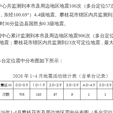
心共监测到本市及周边地区地震106次（多台定位57
40°，东经100.69°）4.4级地震。攀枝花市辖区内共
时36分盐边县国胜乡0.3级地震。
测中心累计监测到本市及周边地区地震906次（多台定位
.1级地震；攀枝花市辖区内共监测到23次可定位地震
最大
，
及多台定位震中分布图如下所示：
026
年1-4月攀枝花市及周边地区震中分布图（多台定