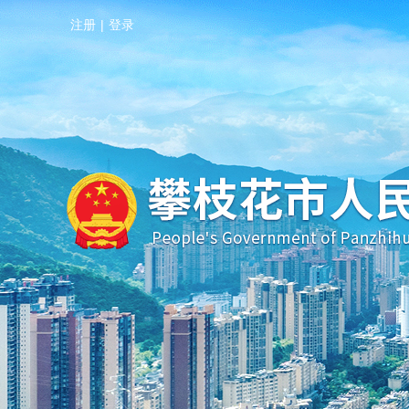
注册
|
登录