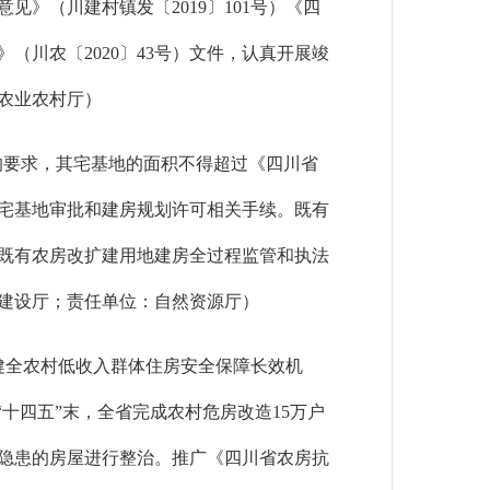
》（川建村镇发〔2019〕101号）《四
川农〔2020〕43号）文件，认真开展竣
农业农村厅）
的要求，其宅基地的面积不得超过《四川省
理宅基地审批和建房规划许可相关手续。既有
既有农房改扩建用地建房全过程监管和执法
建设厅；责任单位：自然资源厅）
健全农村低收入群体住房安全保障长效机
十四五”末，全省完成农村危房改造15万户
隐患的房屋进行整治。推广《四川省农房抗