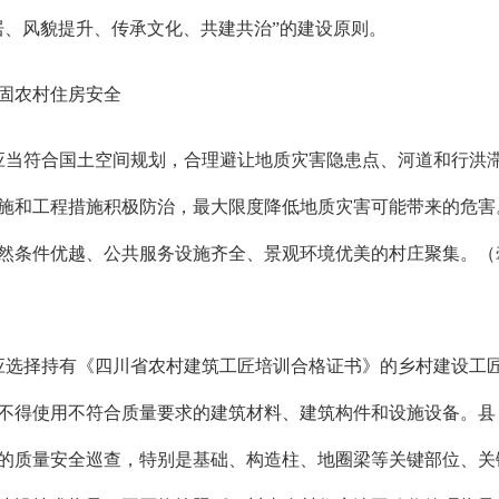
居、风貌提升、传承文化、共建共治”的建设原则。
固农村住房安全
应当符合国土空间规划，合理避让地质灾害隐患点、河道和行洪
施和工程措施积极防治，最大限度降低地质灾害可能带来的危害
然条件优越、公共服务设施齐全、景观环境优美的村庄聚集。（
应选择持有《四川省农村建筑工匠培训合格证书》的乡村建设工
不得使用不符合质量要求的建筑材料、建筑构件和设施设备。县
的质量安全巡查，特别是基础、构造柱、地圈梁等关键部位、关