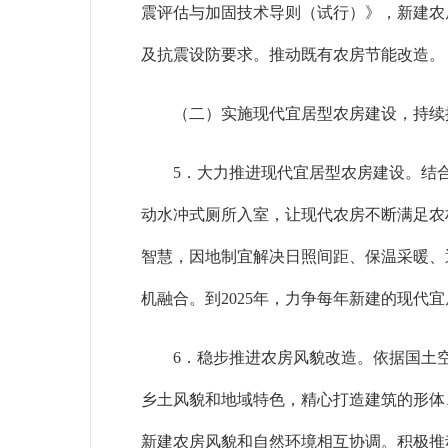
震评估与加固技术导则（试行）》，新建农
及抗震设防要求。推动既有农房节能改造。
（二）实施现代宜居型农房建设，持续
5．大力推进现代宜居型农房建设。结
动水冲式厕所入室，让现代农房不断满足农
智慧，因地制宜解决日照间距、保温采暖、
机融合。到2025年，力争每年新建的现代
6．稳步推进农房风貌改造。依据国土
乡土风貌和地域特色，精心打造建筑的形体
新建农房风貌和自然环境相互协调。积极推