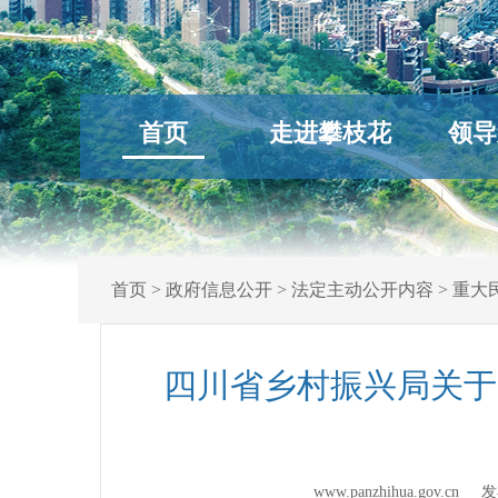
首页
走进攀枝花
领导
首页
>
政府信息公开
>
法定主动公开内容
>
重大
四川省乡村振兴局关于
www.panzhihua.gov.c