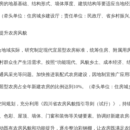
房的地基基础、结构形式、墙体厚度、建筑结构等要适应当地经
（牵头单位：住房城乡建设厅；责任单位：民政厅、省乡村振兴
提升农房风貌
合地域实际，研究制定现代宜居型农房标准，统筹住房、附属用
村群众生产生活需求。按照“功能现代、风貌乡土、成本经济、结
通风采光等问题。加快推进装配式农房建设，因地制宜推广应用
宜居型农房占全年新建农房的比例达到10%。（牵头单位：住房
空间规划，充分利用《四川省农房风貌指引导则（试行）》，持
、色彩、屋顶、墙体、门窗和装饰等关键要素。协调好新建农房
动既有农房风貌和功能提升，逐步整治彩钢棚，让农房既满足农