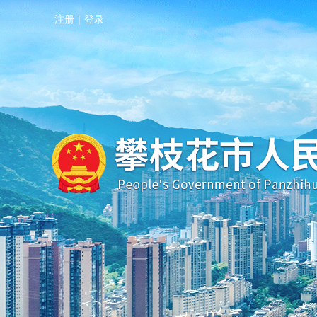
注册
|
登录