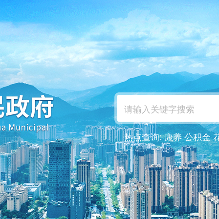
热点查询:
康养
公积金