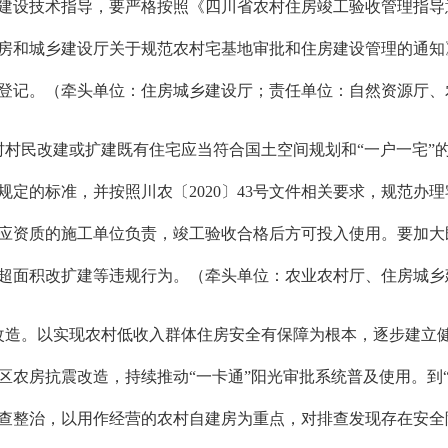
设技术指导，要严格按照《四川省农村住房竣工验收管理指导意见
和城乡建设厅关于规范农村宅基地审批和住房建设管理的通知》（
登记。（牵头单位：住房城乡建设厅；责任单位：自然资源厅、
村村民改建或扩建既有住宅应当符合国土空间规划和“一户一宅”
定的标准，并按照川农〔2020〕43号文件相关要求，规范办
应资质的施工单位负责，竣工验收合格后方可投入使用。要加大
超面积改扩建等违规行为。（牵头单位：农业农村厅、住房城乡
改造。以实现农村低收入群体住房安全有保障为根本，逐步建立
农房抗震改造，持续推动“一卡通”阳光审批系统普及使用。到“
查整治，以用作经营的农村自建房为重点，对排查发现存在安全