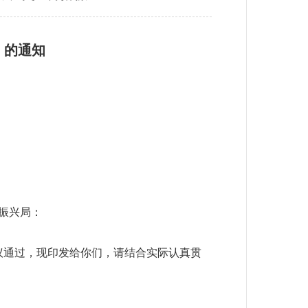
》的通知
振兴局：
审议通过，现印发给你们，请结合实际认真贯