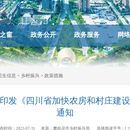
之窗
政务公开
政务服务
网
民生信息
>
乡村振兴
>
政策措施
印发《四川省加快农房和村庄建
通知
n 发布时间：
2023-07-31
来源：
攀枝花市乡村振兴局
选择阅读字号：[