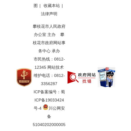
图
|
收藏本站
|
法律声明
攀枝花市人民政府
办公室 主办 攀
枝花市政府网站事
务中心 承办
市民热线：0812-
12345 网站技术
维护电话：0812-
3356287
ICP备案编号：蜀
ICP备19033424
号-4
川公网安
备
51040202000005