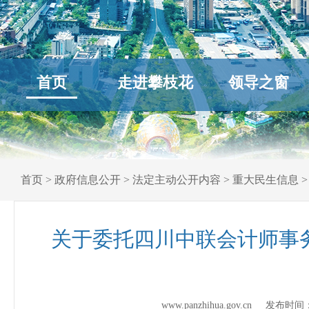
首页
走进攀枝花
领导之窗
首页
>
政府信息公开
>
法定主动公开内容
>
重大民生信息
关于委托四川中联会计师事务
www.panzhihua.gov.cn 发布时间