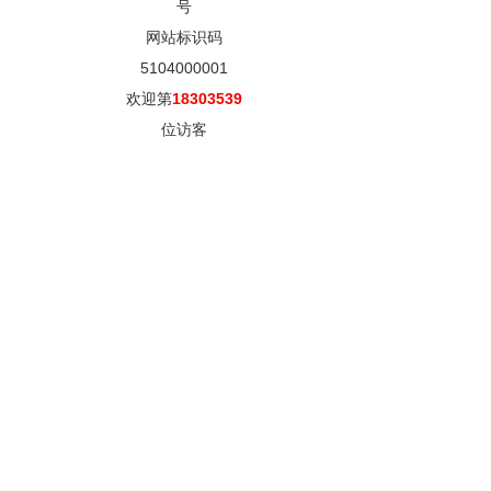
号
网站标识码
5104000001
欢迎第
18303539
位访客