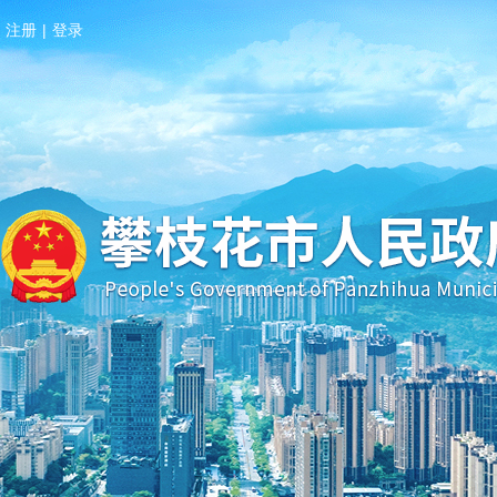
注册
|
登录