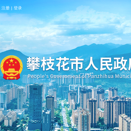
注册
|
登录