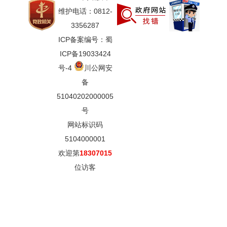
维护电话：0812-
3356287
ICP备案编号：蜀
ICP备19033424
号-4
川公网安
备
51040202000005
号
网站标识码
5104000001
欢迎第
18307015
位访客