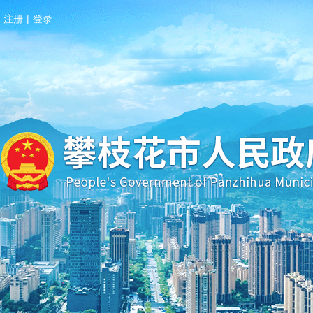
注册
|
登录