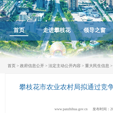
首页
走进攀枝花
领导之窗
首页
>
政府信息公开
>
法定主动公开内容
>
重大民生信息
攀枝花市农业农村局拟通过竞
www.panzhihua.gov.cn 发布时间：
2