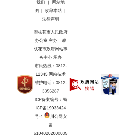
我们
|
网站地
图
|
收藏本站
|
法律声明
攀枝花市人民政府
办公室 主办 攀
枝花市政府网站事
务中心 承办
市民热线：0812-
12345 网站技术
维护电话：0812-
3356287
ICP备案编号：蜀
ICP备19033424
号-4
川公网安
备
51040202000005