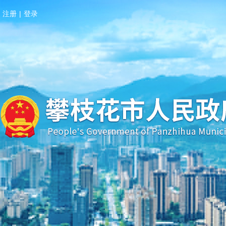
注册
|
登录