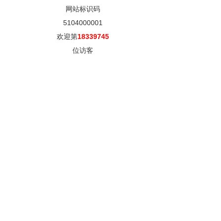
网站标识码
5104000001
欢迎第
18339745
位访客