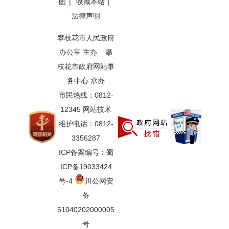
图
|
收藏本站
|
法律声明
攀枝花市人民政府
办公室 主办 攀
枝花市政府网站事
务中心 承办
市民热线：0812-
12345 网站技术
维护电话：0812-
3356287
ICP备案编号：蜀
ICP备19033424
号-4
川公网安
备
51040202000005
号