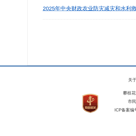
2025年中央财政农业防灾减灾和水利救
关
攀枝花
市民
ICP备案编号