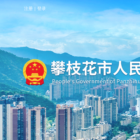
注册
|
登录