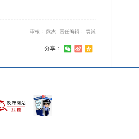
审核： 熊杰 责任编辑： 袁岚
分享：