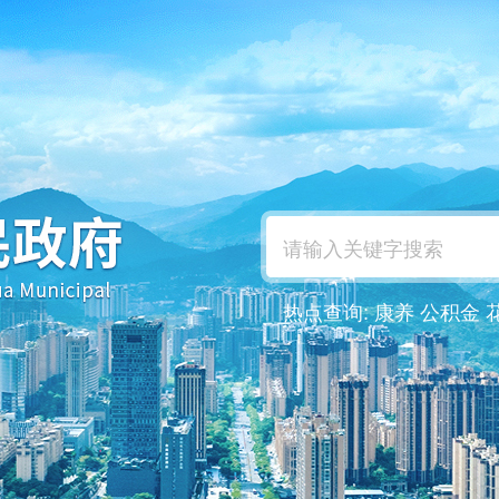
热点查询:
康养
公积金