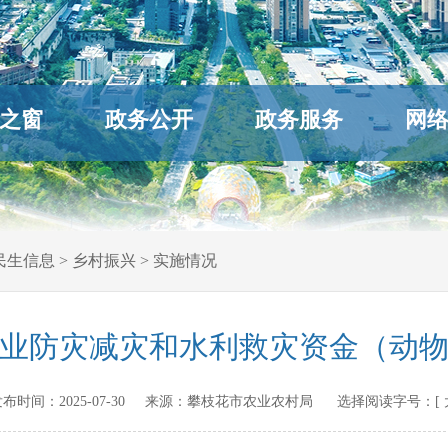
之窗
政务公开
政务服务
网
民生信息
>
乡村振兴
>
实施情况
政农业防灾减灾和水利救灾资金（动
n 发布时间：
2025-07-30
来源：
攀枝花市农业农村局
选择阅读字号：[