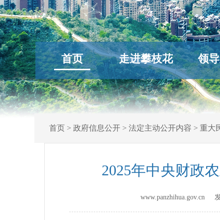
首页
走进攀枝花
领导
首页
>
政府信息公开
>
法定主动公开内容
>
重大
2025年中央财
www.panzhihua.gov.c