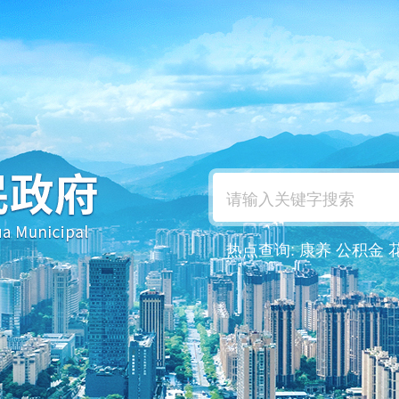
热点查询:
康养
公积金