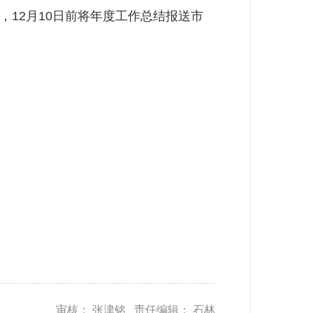
12月10日前将年度工作总结报送市
审核： 张津铭 责任编辑： 石林