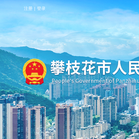
注册
|
登录