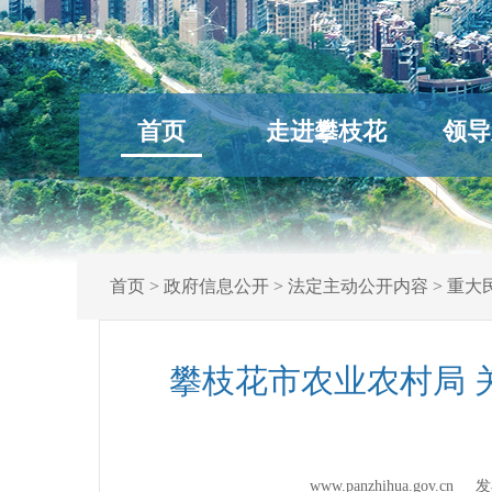
首页
走进攀枝花
领导
首页
>
政府信息公开
>
法定主动公开内容
>
重大
攀枝花市农业农村局 
www.panzhihua.gov.c