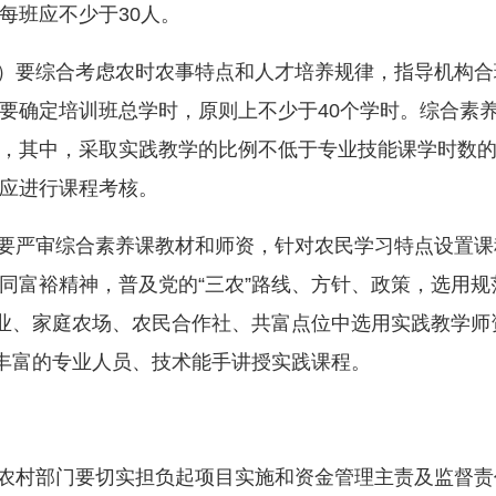
每班应不少于30人。
）要综合考虑农时农事特点和人才培养规律，指导机构合
要确定培训班总学时，原则上不少于40个学时。综合素养
%，其中，采取实践教学的比例不低于专业技能课学时数的
后应进行课程考核。
要严审综合素养课教材和师资，针对农民学习特点设置课
同富裕精神，普及党的“三农”路线、方针、政策，选用
企业、家庭农场、农民合作社、共富点位中选用实践教学
验丰富的专业人员、技术能手讲授实践课程。
农村部门要切实担负起项目实施和资金管理主责及监督责