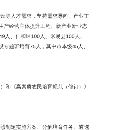
设等人才需求，坚持需求导向、产业主
品生产经营主体提升工程、新产业新业态
人、仁和区100人、米易县100人、
专题班培育75人，其中市本级45人、
）和《高素质农民培育规范（修订）》
照制定实施方案、分解培育任务、遴选