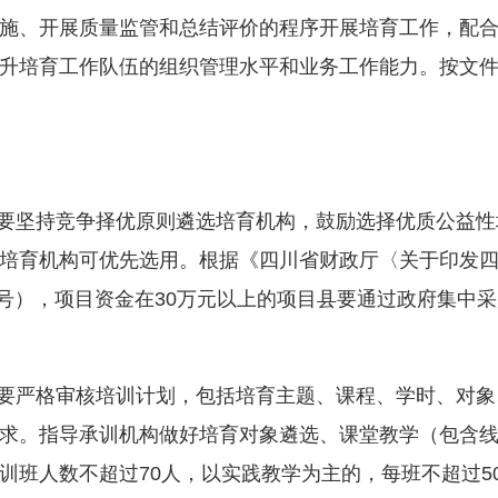
施、开展质量监管和总结评价的程序开展培育工作，配
升培育工作队伍的组织管理水平和业务工作能力。按文
要坚持竞争择优原则遴选培育机构，鼓励选择优质公益性
培育机构可优先选用。根据《四川省财政厅〈关于印发四川
〕9号），项目资金在30万元以上的项目县要通过政府集中
要严格审核培训计划，包括培育主题、课程、学时、对象
求。指导承训机构做好培育对象遴选、课堂教学（包含
训班人数不超过70人，以实践教学为主的，每班不超过5