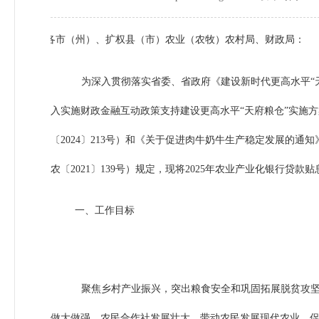
各市（州）、扩权县（市）农业（农牧）农村局、财政局：
为深入贯彻落实省委、省政府《建设新时代更高水平“天
入实施财政金融互动政策支持建设更高水平“天府粮仓”实施方
〔2024〕213号）和《关于促进肉牛奶牛生产稳定发展的通
农〔2021〕139号）规定，现将2025年农业产业化银行贷
一、工作目标
聚焦乡村产业振兴，突出粮食安全和巩固拓展脱贫攻
做大做强，农民合作社发展壮大，带动农民发展现代农业，促