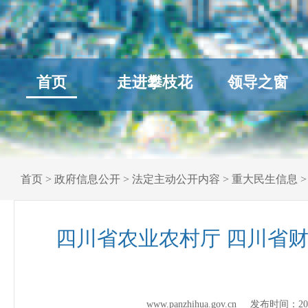
首页
走进攀枝花
领导之窗
首页
>
政府信息公开
>
法定主动公开内容
>
重大民生信息
四川省农业农村厅 四川省财
www.panzhihua.gov.cn 发布时间：
20