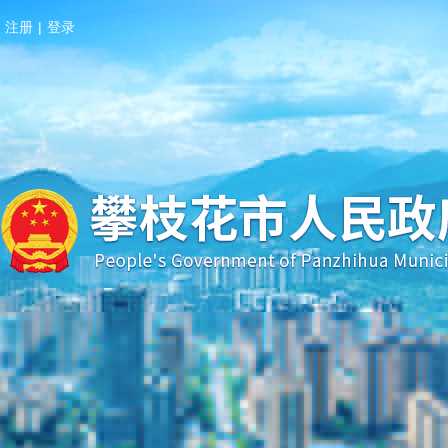
注册
|
登录