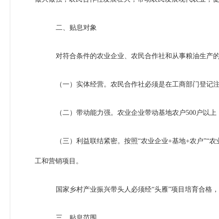
二、贴息对象
对符合条件的农业企业、农民合作社和从事粮油生产
（一）实体经营。农民合作社必须是在工商部门登记
（二）带动能力强。农业企业带动基地农户500户以
（三）利益联结紧密。按照“农业企业+基地+农户”“农
工和营销项目。
国家乡村产业振兴带头人必须经“头雁”项目培育合格
三、贴息范围