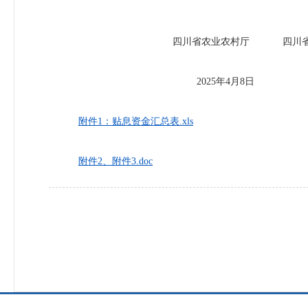
四川省农业农村厅 四川省
2025年4月8日
附件1：贴息资金汇总表.xls
附件2、附件3.doc