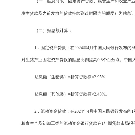
（一）贴息时限：固定资产贷款、粮食生产和农业产业化流
发生贷款及之前发放的贷款持续到该时限内的额度）为贴息
（二）贴息额计算：
1．固定资产贷款：在2024年4月中国人民银行发布的
对生猪产业固定资产贷款的贴息比例提高0.5个百分点。中国人民银
贴息额（生猪类）=折算贷款额×2.95%
贴息额（其他类）=折算贷款额×2.45%。
2．流动资金贷款：在2024年4月中国人民银行发布的
粮食生产及初加工类的流动资金银行贷款在1年期贷款市场报价利率