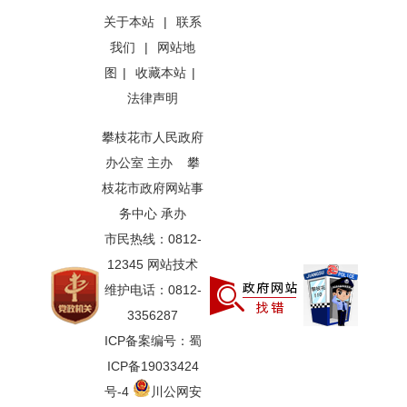
关于本站
|
联系
我们
|
网站地
图
|
收藏本站
|
法律声明
攀枝花市人民政府
办公室 主办 攀
枝花市政府网站事
务中心 承办
市民热线：0812-
12345 网站技术
维护电话：0812-
3356287
ICP备案编号：蜀
ICP备19033424
号-4
川公网安