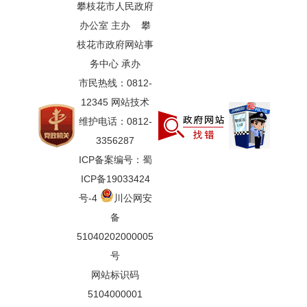
攀枝花市人民政府
办公室 主办 攀
枝花市政府网站事
务中心 承办
市民热线：0812-
12345 网站技术
维护电话：0812-
3356287
ICP备案编号：蜀
ICP备19033424
号-4
川公网安
备
51040202000005
号
网站标识码
5104000001