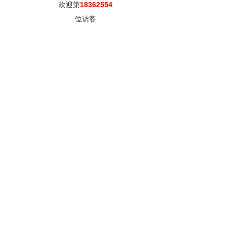
欢迎第
18362554
位访客