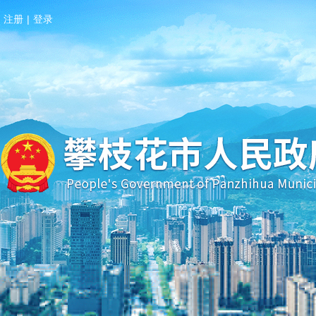
注册
|
登录