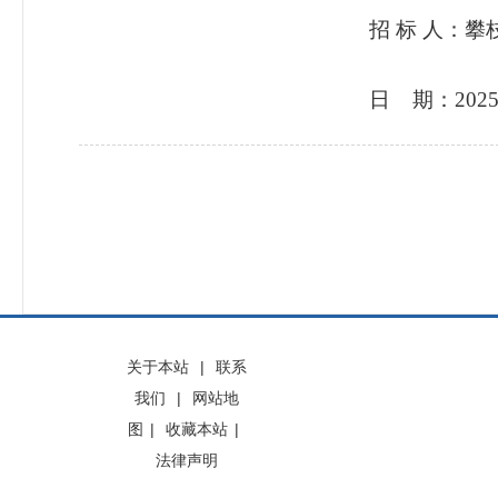
招
标
人：攀
日
期：
202
关于本站
|
联系
我们
|
网站地
图
|
收藏本站
|
法律声明