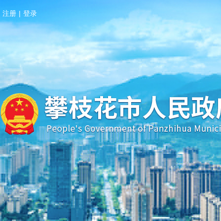
注册
|
登录