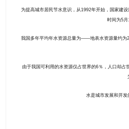
为提高城市居民节水意识，从1992年开始，国家建设
时间为5月
我国多年平均年水资源总量为——地表水资源量约为2.
由于我国可利用的水资源仅占世界的6％，人口却占世界
水是城市发展和开发