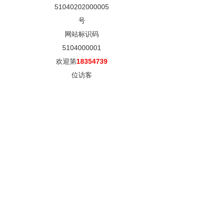
51040202000005
号
网站标识码
5104000001
欢迎第
18354739
位访客