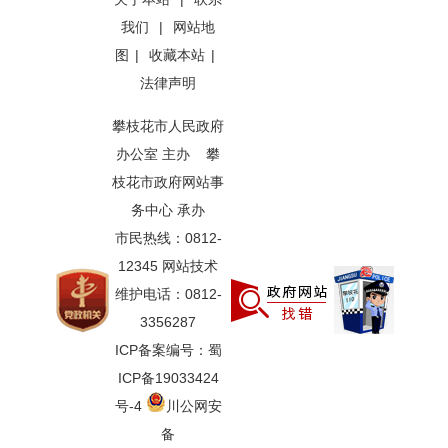
我们
|
网站地
图
|
收藏本站
|
法律声明
攀枝花市人民政府
办公室 主办 攀
枝花市政府网站事
务中心 承办
市民热线：0812-
12345 网站技术
维护电话：0812-
3356287
ICP备案编号：蜀
ICP备19033424
号-4
川公网安
备