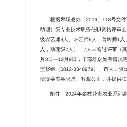
根据攀职改办〔2006〕118号文件
助理）级专业技术职务任职资格评审会
级农艺师8人、农艺师8人、兽医师1人
人，助理级7人），7人未通过评审（其
月3日—12月9日，干部群众如有情
监察组（0812-3348979）、市人力
情况要实事求是、客观公正，并提供联
附件：2024年攀枝花市农业系列
攀枝花市