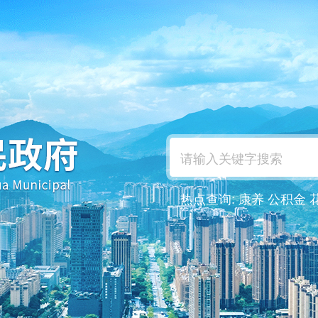
热点查询:
康养
公积金