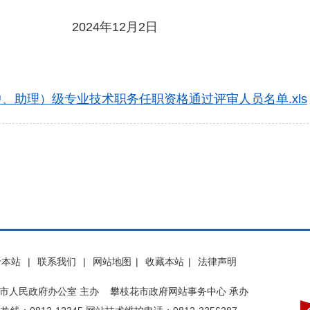
12月2日
中、助理）级专业技术职务任职资格通过评审人员名单.xls
于本站
|
联系我们
|
网站地图
|
收藏本站
|
法律声明
市人民政府办公室 主办 攀枝花市政府网站事务中心 承办