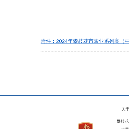
2024年
附件：2024年攀枝花市农业系列高（
关
攀枝花