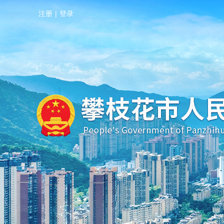
注册
|
登录