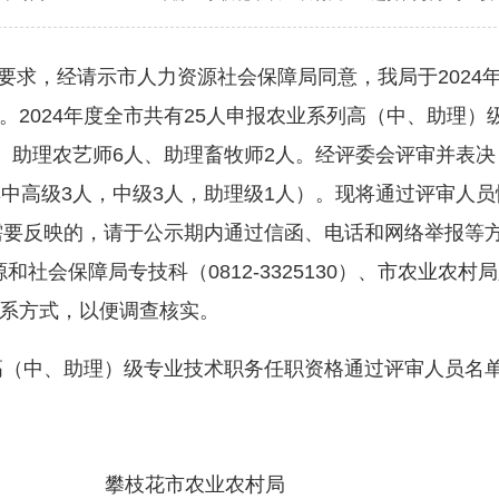
要求，经请示市人力资源社会保障局同意，我局于2024年
。2024年度全市共有25人申报农业系列高（中、助理
、助理农艺师6人、助理畜牧师2人。经评委会评审并表决
中高级3人，中级3人，助理级1人）。现将通过评审人员情
况需要反映的，请于公示期内通过信函、电话和网络举报等
资源和社会保障局专技科（0812-3325130）、市农业农村局
系方式，以便调查核实。
高（中、助理）级专业技术职务任职资格通过评审人员名
农业农村局