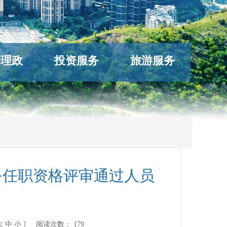
络理政
投资服务
旅游服务
务任职资格评审通过人员
大
中
小
] 阅读次数：
179