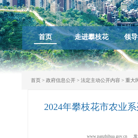
首页
走进攀枝花
领导
首页
>
政府信息公开
>
法定主动公开内容
>
重大
2024年攀枝花市农
www.panzhihua.gov.c