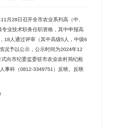
11月28日召开全市农业系列高（中、
）级专业技术职务任职资格，其中申报高
，18人通过评审（其中高级5人，中级6
况予以公示，公示时间为2024年12
方式向市纪委监委驻市农业农村局纪检
人事科（0812-3349751）反映。反映
单