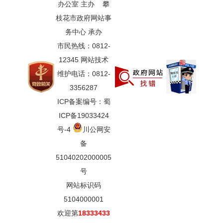
办公室 主办 攀
枝花市政府网站事
务中心 承办
市民热线：0812-
12345 网站技术
维护电话：0812-
3356287
ICP备案编号：蜀
ICP备19033424
号-4
川公网安
备
51040202000005
号
网站标识码
5104000001
欢迎第
18333433