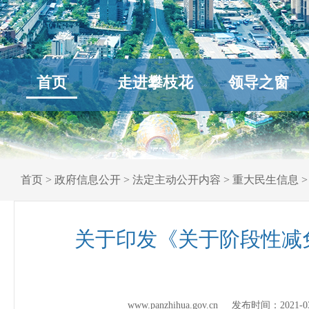
首页
走进攀枝花
领导之窗
首页
>
政府信息公开
>
法定主动公开内容
>
重大民生信息
关于印发《关于阶段性减
www.panzhihua.gov.cn 发布时间：
2021-0