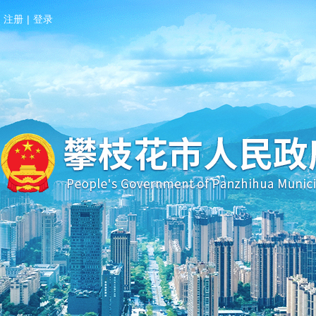
注册
|
登录