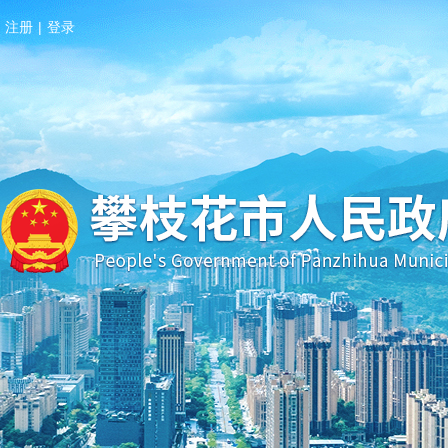
注册
|
登录