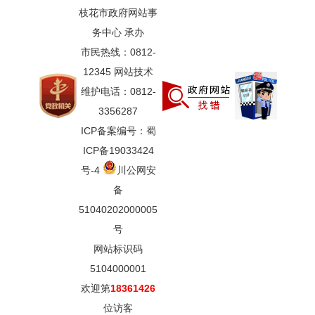
枝花市政府网站事
务中心 承办
市民热线：0812-
12345 网站技术
维护电话：0812-
3356287
ICP备案编号：蜀
ICP备19033424
号-4
川公网安
备
51040202000005
号
网站标识码
5104000001
欢迎第
18361426
位访客