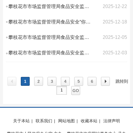
攀枝花市市场监督管理局食品安全监督抽检信息公告（2025年第24号）
2025-12-22
攀枝花市市场监督管理局食品安全“你点我检”信息公告（2025年第23号）
2025-12-18
攀枝花市市场监督管理局食品安全监督抽检信息公告（2025年第22号）
2025-12-05
攀枝花市市场监督管理局食品安全监督抽检信息公告（2025年第21号）
2025-12-03
1
2
3
4
5
6
跳转到
GO
上一
下一
关于本站
|
联系我们
|
网站地图
|
收藏本站
|
法律声明
页
页