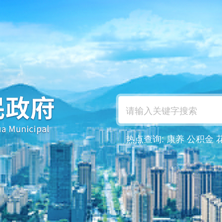
热点查询:
康养
公积金