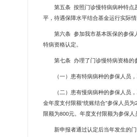
第五条 按照门诊慢特病病种特点及
平，待遇保障水平结合基金运行实际情
第六条 参加我市基本医保的参保人
特病资格认定。
第七条 办理了门诊慢特病资格的参
（一）患有特病病种的参保人员，取
（二）患有慢病病种的参保人员，取
金年度支付限额“统账结合”参保人员为2
限额为800元。年度支付限额为参保
新申报者通过认定后当年发生的门诊