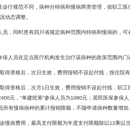
诊疗规范不同，病种分特病和慢病两类管理，按职工医
况动态调整。
员，同时患有四川省规定病种范围内特病和慢病的，可
保人员在定点医疗机构发生治疗该病种的政策范围内门
得资格后，次日生效，费用报销不设起付线，按住院有
得资格后，次月1日生效，费用报销不设起付线，职工医
400元，“单建统筹”参保人员为1080元；居民医保参保
人员所有慢病病种的累计报销限额，不随申请病种数量增加
慢病费用，最高支付限额为年度支付限额除以12乘以当