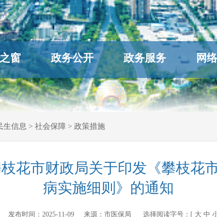
之窗
政务公开
政务服务
网
民生信息
>
社会保障
>
政策措施
攀枝花市财政局关于印发《攀枝花
病实施细则》的通知
ov.cn 发布时间：
2025-11-09
来源：
市医保局
选择阅读字号：[
大
中