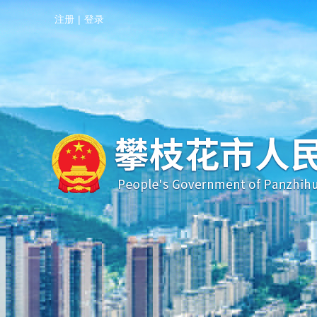
注册
|
登录