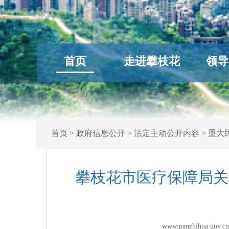
首页
走进攀枝花
领导
首页
>
政府信息公开
>
法定主动公开内容
>
重大
攀枝花市医疗保障局关
www.panzhihua.g