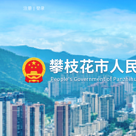
注册
|
登录