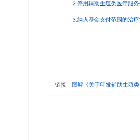
2.停用辅助生殖类医疗服务价
3.纳入基金支付范围的治疗
链接：
图解《关于印发辅助生殖类