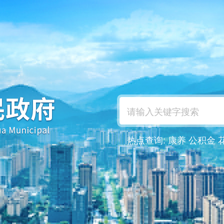
热点查询:
康养
公积金