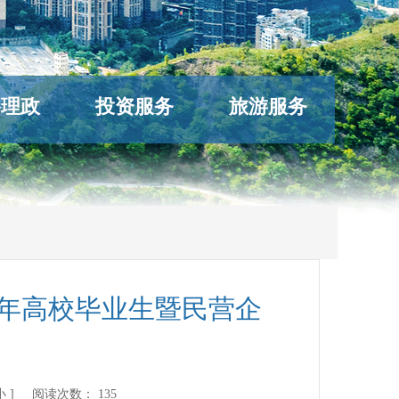
络理政
投资服务
旅游服务
5年高校毕业生暨民营企
小
] 阅读次数：
135