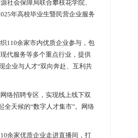
资源社会保障局联合
攀枝花学院、
2025
年高校毕业生暨民营企业服务
110
余家市内优质企业参与，包
、现代服务等多个重点行业，提供
现企业与人才
“
双向奔赴、互利共
设网络招聘专区，实现线上线下双
起全天候的
“
数字人才集市
”
。网络
10
余
家优质企业走进直播间，打