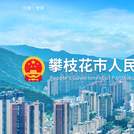
注册
|
登录