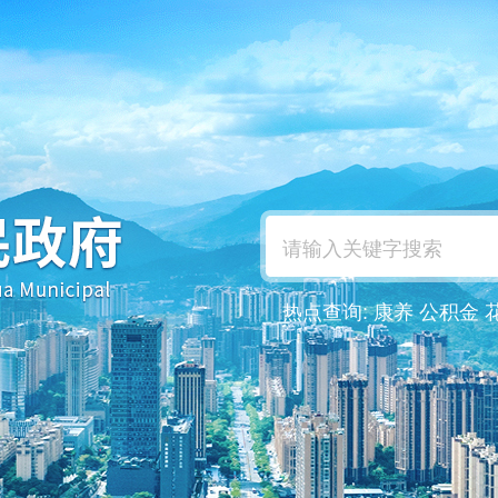
热点查询:
康养
公积金