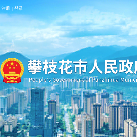
注册
|
登录