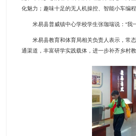
化魅力；趣味十足的无人机操控、智能小车编
米易县普威镇中心学校学生张珈瑞说：“我一
米易县教育和体育局相关负责人表示，常态化
通渠道，丰富研学实践载体，进一步补齐乡村