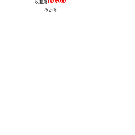
欢迎第
18357553
位访客