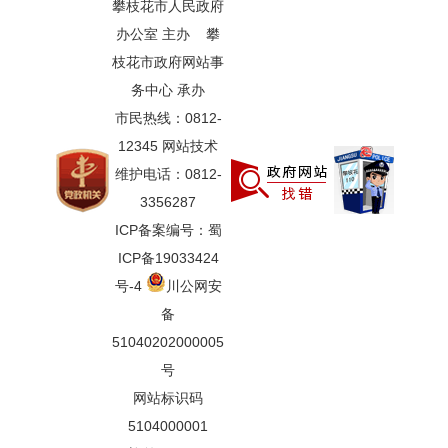
攀枝花市人民政府
办公室 主办 攀
枝花市政府网站事
务中心 承办
市民热线：0812-
12345 网站技术
维护电话：0812-
3356287
ICP备案编号：蜀
ICP备19033424
号-4
川公网安
备
51040202000005
号
网站标识码
5104000001