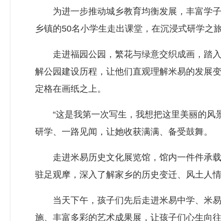
为进一步推动城乡教育均衡发展，丰富学子课余
乡镇的50名小学生走出课堂，在沉浸式研学之
走进福园公园，繁花与绿意交织成画，踏入园
解公园建设历程，让他们直观理解米易的发展
定格在画纸之上。
“这是我第一次写生，我想把这里美丽的风景
研学、一路见闻，让她收获满满、备受鼓舞。
走进米易历史文化展览馆，馆内一件件承载岁
驻足观摩，深入了解家乡的历史变迁、风土人
当天下午，孩子们先后走进米易中学、米易县
施、丰富多彩的艺术成果展，让孩子们心生向