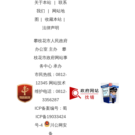
关于本站
|
联系
我们
|
网站地
图
|
收藏本站
|
法律声明
攀枝花市人民政府
办公室 主办 攀
枝花市政府网站事
务中心 承办
市民热线：0812-
12345 网站技术
维护电话：0812-
3356287
ICP备案编号：蜀
ICP备19033424
号-4
川公网安
备