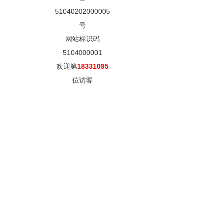
51040202000005
号
网站标识码
5104000001
欢迎第
18331095
位访客