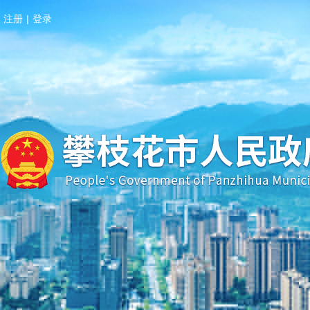
注册
|
登录