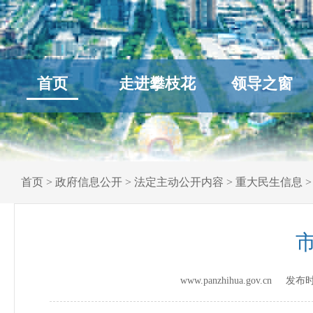
首页
走进攀枝花
领导之窗
首页
>
政府信息公开
>
法定主动公开内容
>
重大民生信息
www.panzhihua.gov.cn 发