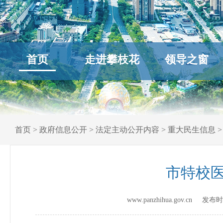
首页
走进攀枝花
领导之窗
首页
>
政府信息公开
>
法定主动公开内容
>
重大民生信息
市特校
www.panzhihua.gov.cn 发