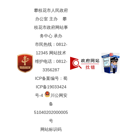
攀枝花市人民政府
办公室 主办 攀
枝花市政府网站事
务中心 承办
市民热线：0812-
12345 网站技术
维护电话：0812-
3356287
ICP备案编号：蜀
ICP备19033424
号-4
川公网安
备
51040202000005
号
网站标识码