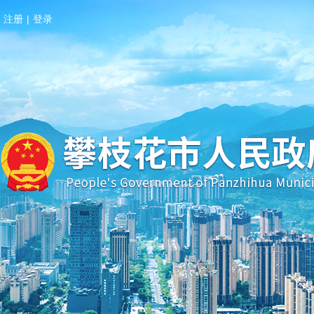
注册
|
登录