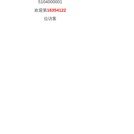
5104000001
欢迎第
18354122
位访客