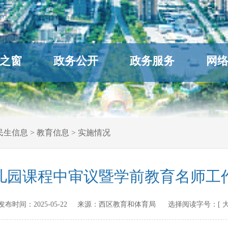
之窗
政务公开
政务服务
网
民生信息
>
教育信息
>
实施情况
儿园课程中审议暨学前教育名师工
cn 发布时间：
2025-05-22
来源：
西区教育和体育局
选择阅读字号：[