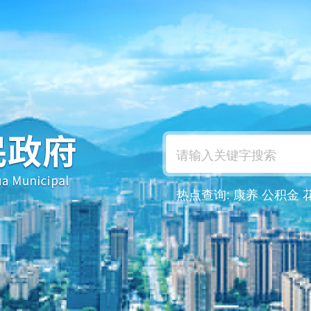
热点查询:
康养
公积金