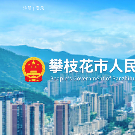
注册
|
登录