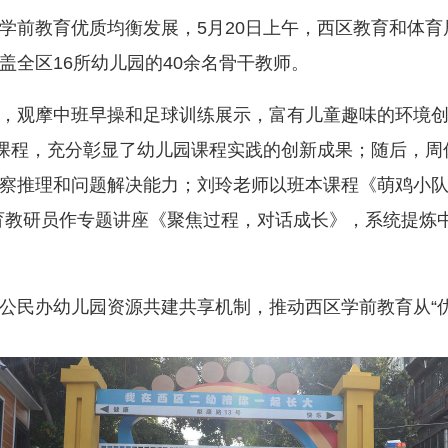
前教育优质均衡发展，5月20日上午，西区教育和体育
盖全区16所幼儿园的40余名骨干教师。
观摩中班早操和足球训练展示，富有儿童趣味的环境创
练课程，充分彰显了幼儿园课程实践的创新成果；随后，
察推理和问题解决能力；刘玲老师以班本课程《萌鸡小队
育教研员作专题讲座《聚焦过程，对话成长》，系统提炼
。
办幼儿园资源共建共享机制，推动西区学前教育从“优质