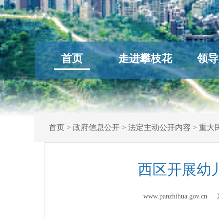
首页
走进攀枝花
领导
首页
>
政府信息公开
>
法定主动公开内容
>
重大
西区开展幼
www.panzhihua.gov.