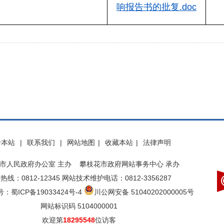
响报告书的批复.doc
于本站
|
联系我们
|
网站地图
|
收藏本站
|
法律声明
市人民政府办公室 主办 攀枝花市政府网站事务中心 承办
热线：0812-12345 网站技术维护电话：0812-3356287
：蜀ICP备19033424号-4
川公网安备 51040202000005号
网站标识码 5104000001
欢迎第
18295548
位访客