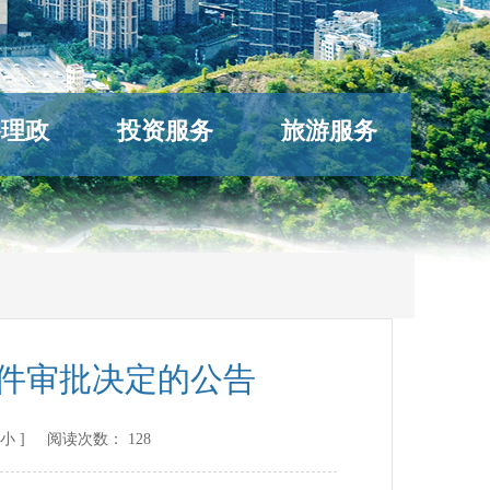
络理政
投资服务
旅游服务
文件审批决定的公告
小
] 阅读次数：
128