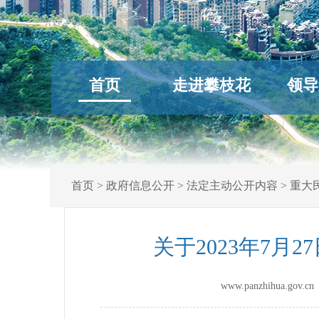
首页
走进攀枝花
领导
首页
>
政府信息公开
>
法定主动公开内容
>
重大
关于2023年7
www.panzhihua.go