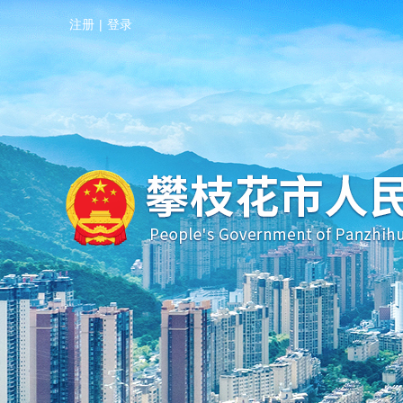
注册
|
登录