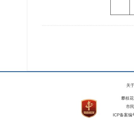
关
攀枝花
市民
ICP备案编号