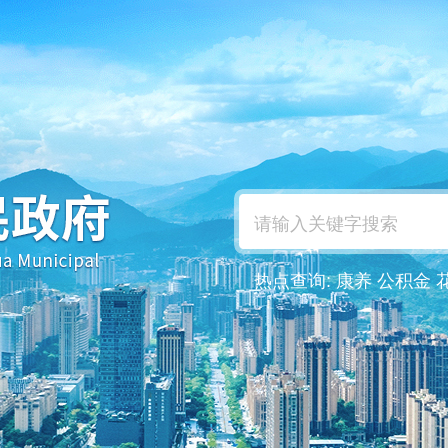
热点查询:
康养
公积金