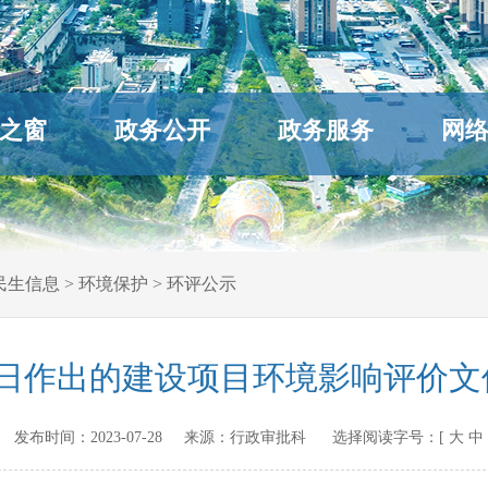
之窗
政务公开
政务服务
网
民生信息
>
环境保护
>
环评公示
月27日作出的建设项目环境影响评价
v.cn 发布时间：
2023-07-28
来源：
行政审批科
选择阅读字号：[
大
中