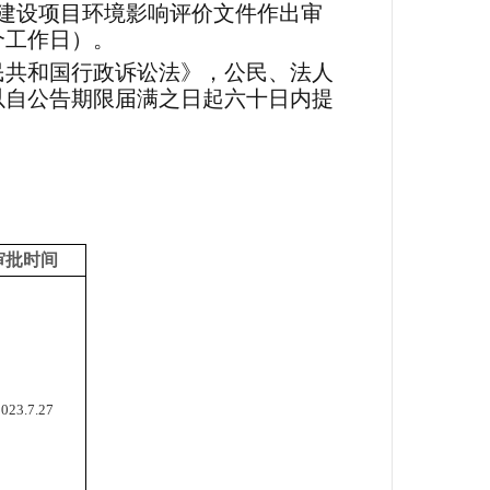
建设项目环境影响评价文件作出审
个工作日）。
民共和国行政诉讼法》，公民、法人
以自公告期限届满之日起六十日内提
审批时间
023.7.2
7