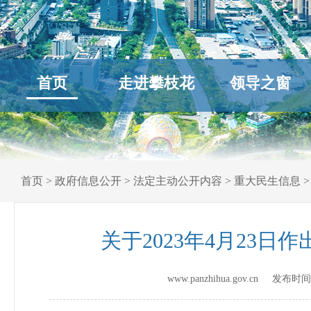
首页
走进攀枝花
领导之窗
首页
>
政府信息公开
>
法定主动公开内容
>
重大民生信息
关于2023年4月23
www.panzhihua.gov.cn 发布时