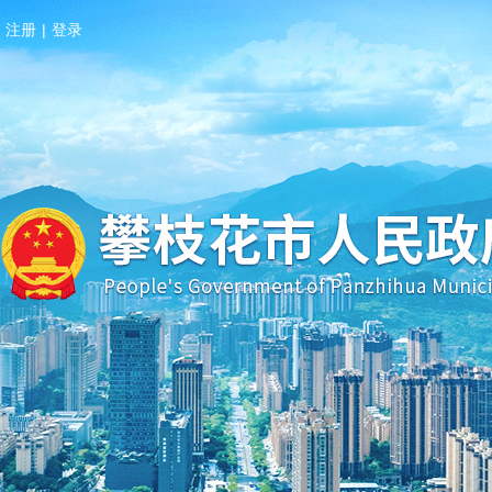
注册
|
登录