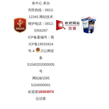
务中心 承办
市民热线：0812-
12345 网站技术
维护电话：0812-
3356287
ICP备案编号：蜀
ICP备19033424
号-4
川公网安
备
51040202000005
号
网站标识码
5104000001
欢迎第
18303974
位访客