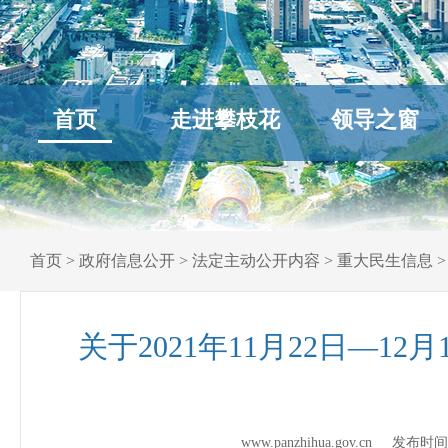
首页
走进攀枝花
领导之窗
首页
>
政府信息公开
>
法定主动公开内容
>
重大民生信息
关于2021年11月22日—
www.panzhihua.gov.cn 发布时