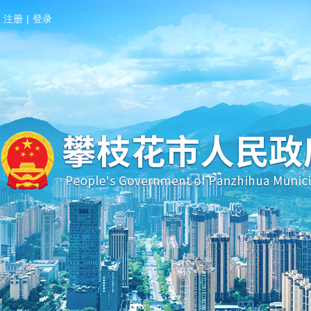
注册
|
登录