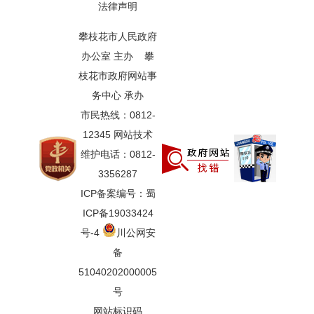
法律声明
攀枝花市人民政府
办公室 主办 攀
枝花市政府网站事
务中心 承办
市民热线：0812-
12345 网站技术
维护电话：0812-
3356287
ICP备案编号：蜀
ICP备19033424
号-4
川公网安
备
51040202000005
号
网站标识码