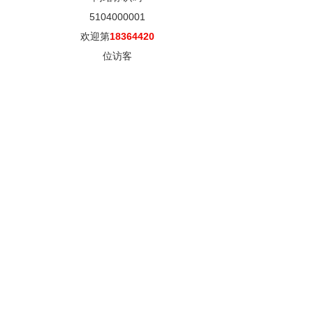
5104000001
欢迎第
18364420
位访客