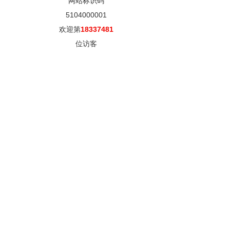
网站标识码
5104000001
欢迎第
18337481
位访客