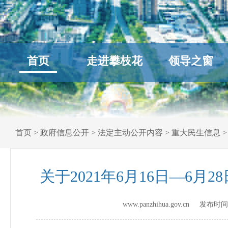
首页
走进攀枝花
领导之窗
首页
>
政府信息公开
>
法定主动公开内容
>
重大民生信息
关于2021年6月16日—6
www.panzhihua.gov.cn 发布时