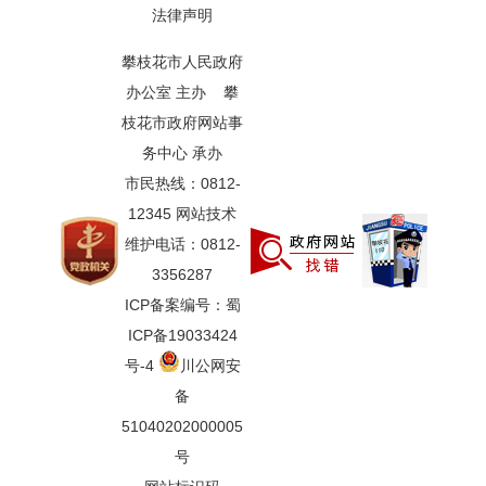
法律声明
攀枝花市人民政府
办公室 主办 攀
枝花市政府网站事
务中心 承办
市民热线：0812-
12345 网站技术
维护电话：0812-
3356287
ICP备案编号：蜀
ICP备19033424
号-4
川公网安
备
51040202000005
号