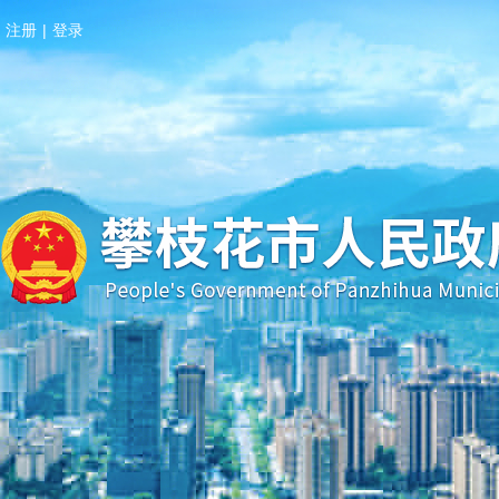
注册
|
登录