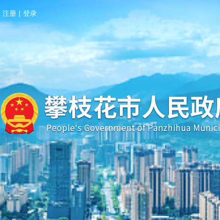
注册
|
登录