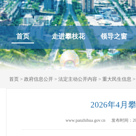
首页
走进攀枝花
领导之窗
首页
>
政府信息公开
>
法定主动公开内容
>
重大民生信息
2026年4
www.panzhihua.gov.cn 发布时间：
2