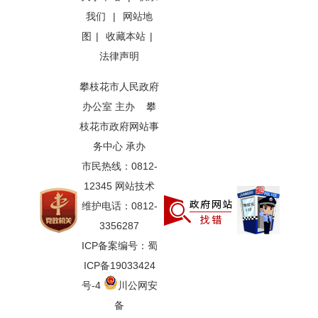
我们
|
网站地
图
|
收藏本站
|
法律声明
攀枝花市人民政府
办公室 主办 攀
枝花市政府网站事
务中心 承办
市民热线：0812-
12345 网站技术
维护电话：0812-
3356287
ICP备案编号：蜀
ICP备19033424
号-4
川公网安
备