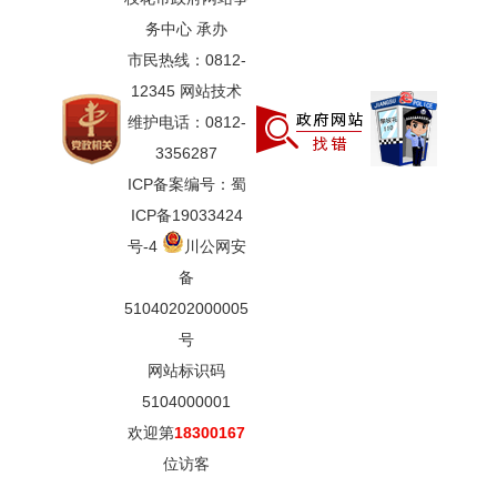
务中心 承办
市民热线：0812-
12345 网站技术
维护电话：0812-
3356287
ICP备案编号：蜀
ICP备19033424
号-4
川公网安
备
51040202000005
号
网站标识码
5104000001
欢迎第
18300167
位访客