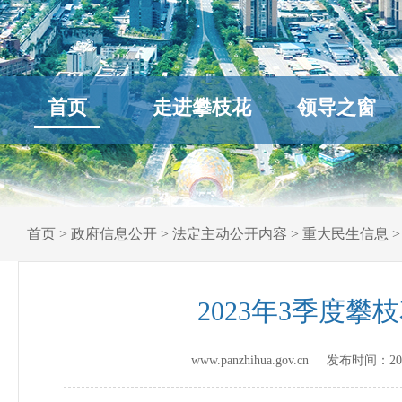
首页
走进攀枝花
领导之窗
首页
>
政府信息公开
>
法定主动公开内容
>
重大民生信息
2023年3季度
www.panzhihua.gov.cn 发布时间：
20