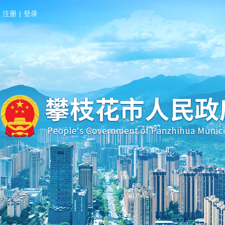
注册
|
登录