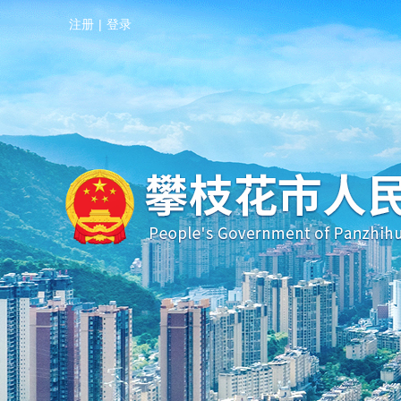
注册
|
登录