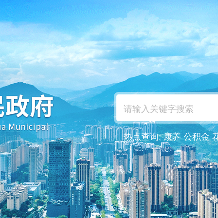
热点查询:
康养
公积金