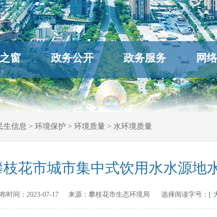
之窗
政务公开
政务服务
网
民生信息
>
环境保护
>
环境质量
>
水环境质量
7月攀枝花市城市集中式饮用水水源地
n 发布时间：
2023-07-17
来源：
攀枝花市生态环境局
选择阅读字号：[