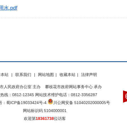
水.pdf
于本站
|
联系我们
|
网站地图
|
收藏本站
|
法律声明
市人民政府办公室 主办 攀枝花市政府网站事务中心 承办
热线：0812-12345 网站技术维护电话：0812-3356287
：蜀ICP备19033424号-4
川公网安备 51040202000005号
网站标识码 5104000001
欢迎第
18361738
位访客