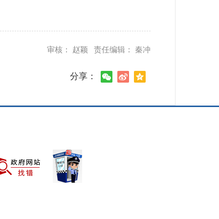
审核： 赵颖 责任编辑： 秦冲
分享：