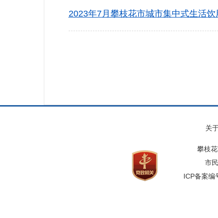
2023年7月攀枝花市城市集中式生活饮用
关
攀枝花
市民
ICP备案编号