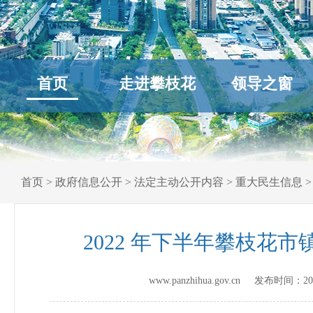
首页
走进攀枝花
领导之窗
首页
>
政府信息公开
>
法定主动公开内容
>
重大民生信息
2022 年下半年攀枝
www.panzhihua.gov.cn 发布时间：
20