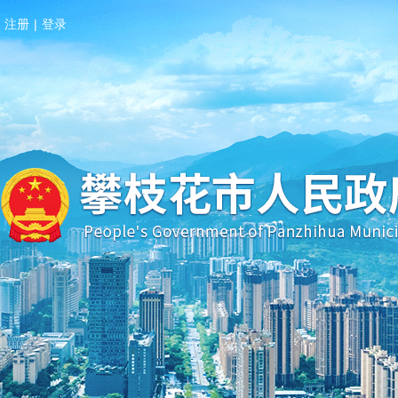
注册
|
登录