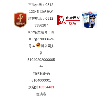
市民热线：0812-
12345 网站技术
维护电话：0812-
3356287
ICP备案编号：蜀
ICP备19033424
号-4
川公网安
备
51040202000005
号
网站标识码
5104000001
欢迎第
18354461
位访客