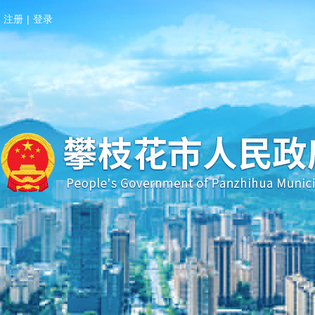
注册
|
登录