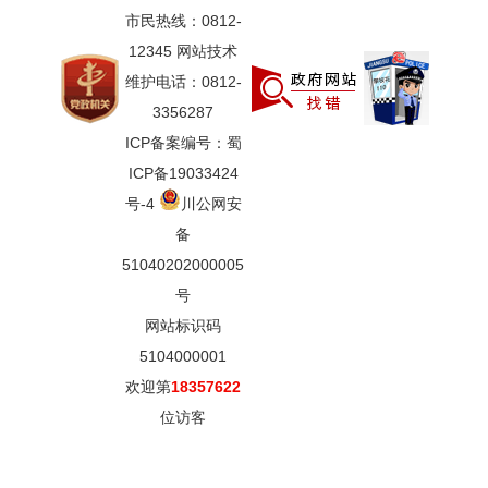
市民热线：0812-
12345 网站技术
维护电话：0812-
3356287
ICP备案编号：蜀
ICP备19033424
号-4
川公网安
备
51040202000005
号
网站标识码
5104000001
欢迎第
18357622
位访客