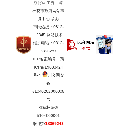
办公室 主办 攀
枝花市政府网站事
务中心 承办
市民热线：0812-
12345 网站技术
维护电话：0812-
3356287
ICP备案编号：蜀
ICP备19033424
号-4
川公网安
备
51040202000005
号
网站标识码
5104000001
欢迎第
18369243