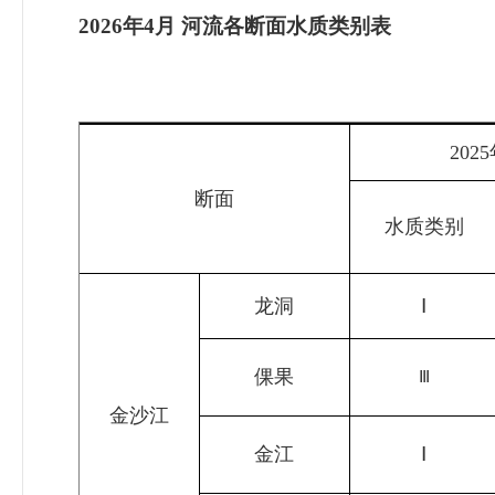
2026年4月 河流各断面水质类别表
2025
断面
水质类别
龙洞
Ⅰ
倮果
Ⅲ
金沙江
金江
Ⅰ