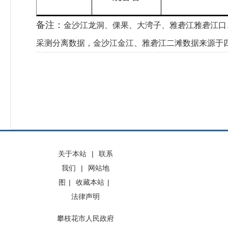
备注：
金沙江龙洞、倮果、大湾子、雅砻江雅砻江口
采测分离数据，金沙江金江、雅砻江二滩数据来源于
关于本站
|
联系
我们
|
网站地
图
|
收藏本站
|
法律声明
攀枝花市人民政府