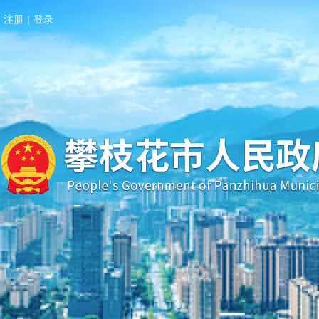
注册
|
登录