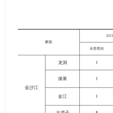
2023
断面
水质类别
龙洞
Ⅰ
倮果
Ⅰ
金沙江
金江
Ⅰ
大湾子
Ⅱ