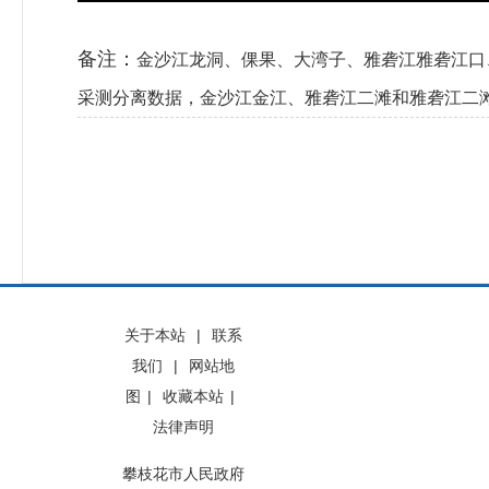
备注：
金沙江龙洞、倮果、大湾子、雅砻江雅砻江口
采测分离数据，金沙江金江、雅砻江二滩和雅砻江二
关于本站
|
联系
我们
|
网站地
图
|
收藏本站
|
法律声明
攀枝花市人民政府