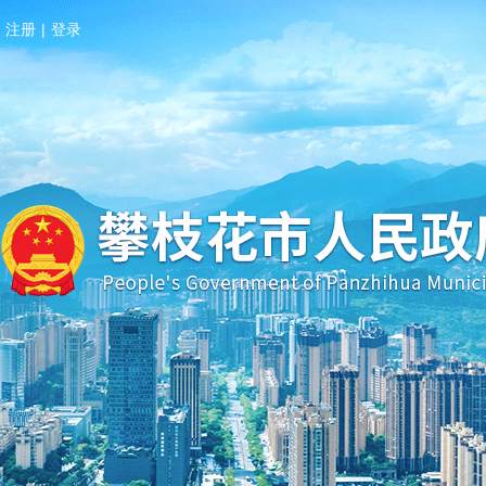
注册
|
登录