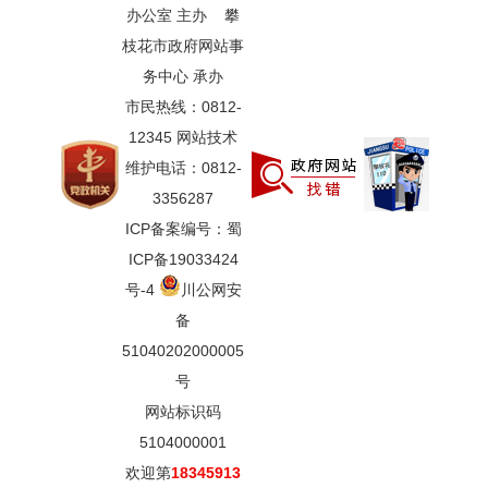
办公室 主办 攀
枝花市政府网站事
务中心 承办
市民热线：0812-
12345 网站技术
维护电话：0812-
3356287
ICP备案编号：蜀
ICP备19033424
号-4
川公网安
备
51040202000005
号
网站标识码
5104000001
欢迎第
18345913