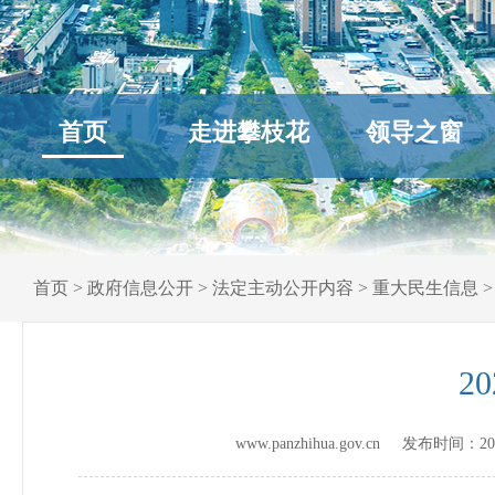
首页
走进攀枝花
领导之窗
首页
>
政府信息公开
>
法定主动公开内容
>
重大民生信息
2
www.panzhihua.gov.cn 发布时间：
20