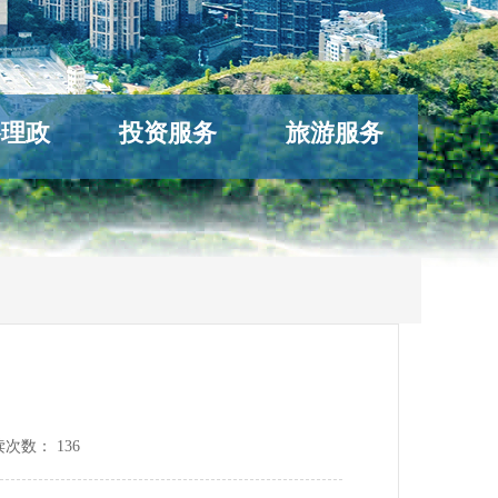
络理政
投资服务
旅游服务
读次数：
136