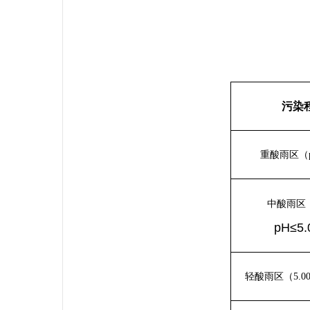
污染
重酸雨区（p
中酸雨区（
pH≤5
轻酸雨区（5.00<