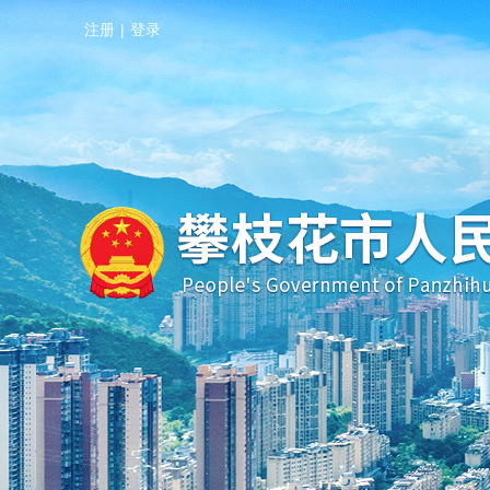
注册
|
登录