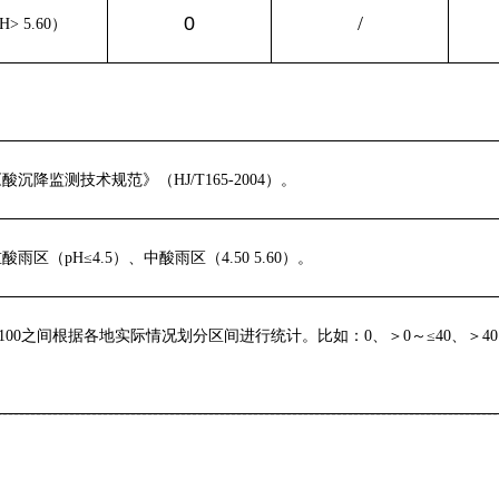
0
/
> 5.60）
酸沉降监测技术规范》（HJ/T165-2004）。
酸雨区（pH≤4.5）、中酸雨区（4.50
5.60）。
-100之间根据各地实际情况划分区间进行统计。比如：0、＞0～≤40、＞40～