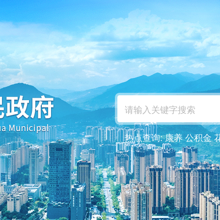
热点查询:
康养
公积金