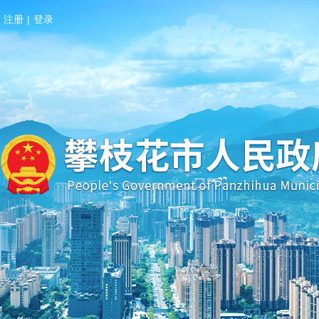
注册
|
登录