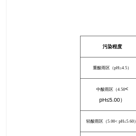
污染程度
重酸雨区（pH≤4.5）
<
中酸雨区（4.50
pH≤5.00）
轻酸雨区（5.00< pH≤5.60