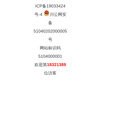
ICP备19033424
号-4
川公网安
备
51040202000005
号
网站标识码
5104000001
欢迎第
18321389
位访客