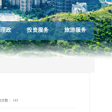
络理政
投资服务
旅游服务
读次数：
143