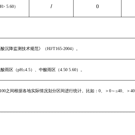
/
0
> 5.60）
酸沉降监测技术规范》（HJ/T165-2004）。
酸雨区（pH≤4.5）、中酸雨区（4.50
5.60）。
-100之间根据各地实际情况划分区间进行统计。比如：0、＞0～≤40、＞40～