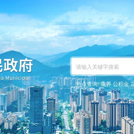
热点查询:
康养
公积金