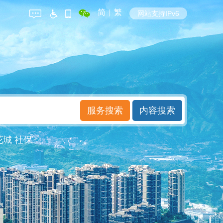
简
|
繁
网站支持IPv6
花城
社保