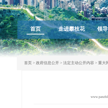
首页
走进攀枝花
领导
首页
>
政府信息公开
>
法定主动公开内容
>
重大
www.panz