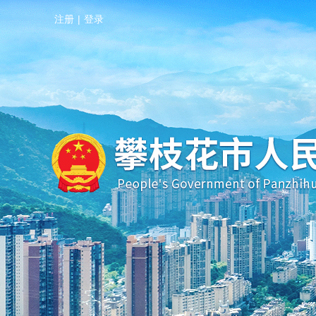
注册
|
登录