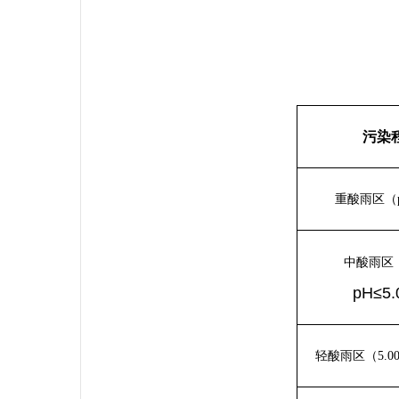
污染
重酸雨区（p
中酸雨区（
pH≤5
轻酸雨区（5.00<