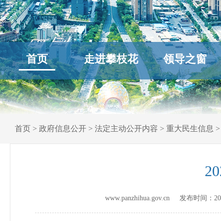
首页
走进攀枝花
领导之窗
首页
>
政府信息公开
>
法定主动公开内容
>
重大民生信息
2
www.panzhihua.gov.cn 发布时间：
20