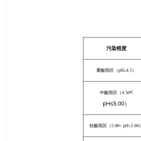
污染程度
重酸雨区（pH≤4.5）
<
中酸雨区（4.50
pH≤5.00）
轻酸雨区（5.00< pH≤5.60