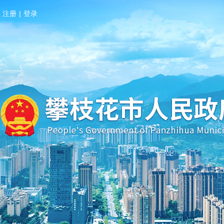
注册
|
登录