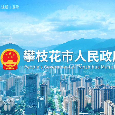
注册
|
登录