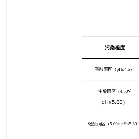
污染程度
重酸雨区（pH≤4.5）
<
中酸雨区（4.50
pH≤5.00）
轻酸雨区（5.00< pH≤5.60