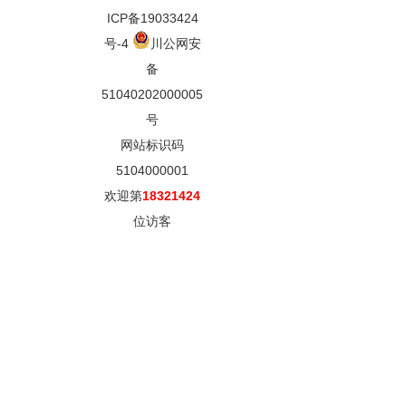
ICP备19033424
号-4
川公网安
备
51040202000005
号
网站标识码
5104000001
欢迎第
18321424
位访客