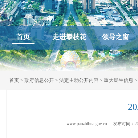
首页
走进攀枝花
领导之窗
首页
>
政府信息公开
>
法定主动公开内容
>
重大民生信息
2
www.panzhihua.gov.cn 发布时间：
2