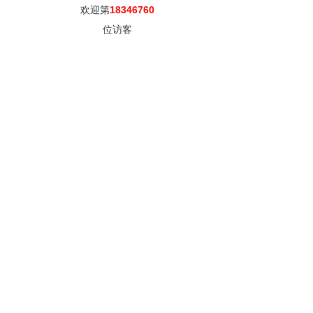
欢迎第
18346760
位访客