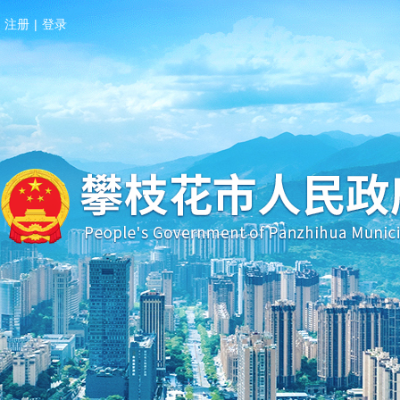
注册
|
登录