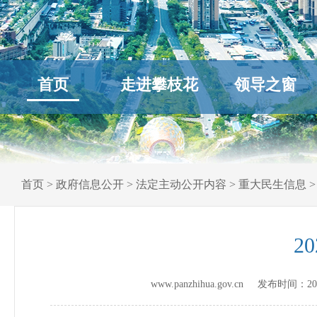
首页
走进攀枝花
领导之窗
首页
>
政府信息公开
>
法定主动公开内容
>
重大民生信息
2
www.panzhihua.gov.cn 发布时间：
20