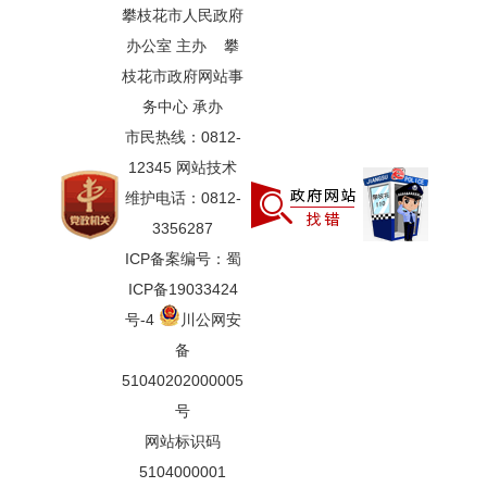
攀枝花市人民政府
办公室 主办 攀
枝花市政府网站事
务中心 承办
市民热线：0812-
12345 网站技术
维护电话：0812-
3356287
ICP备案编号：蜀
ICP备19033424
号-4
川公网安
备
51040202000005
号
网站标识码
5104000001